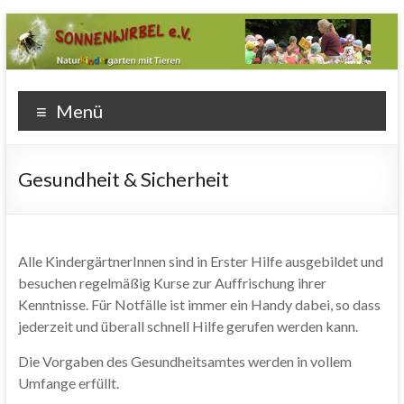
Zum
Inhalt
wechseln
Sonnenwirbel
Naturkindergarten
Menü
mit Tieren
e.V.
Gesundheit & Sicherheit
Alle KindergärtnerInnen sind in Erster Hilfe ausgebildet und
besuchen regelmäßig Kurse zur Auffrischung ihrer
Kenntnisse. Für Notfälle ist immer ein Handy dabei, so dass
jederzeit und überall schnell Hilfe gerufen werden kann.
Die Vorgaben des Gesundheitsamtes werden in vollem
Umfange erfüllt.